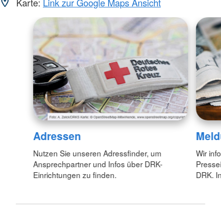
Karte:
Link zur Google Maps Ansicht
Adressen
Meld
Nutzen Sie unseren Adressfinder, um
Wir inf
Ansprechpartner und Infos über DRK-
Pressei
Einrichtungen zu finden.
DRK. In