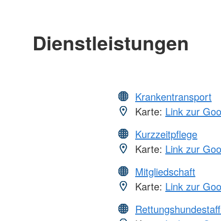
Dienstleistungen
Krankentransport
Karte:
Link zur Go
Kurzzeitpflege
Karte:
Link zur Go
Mitgliedschaft
Karte:
Link zur Go
Rettungshundestaff