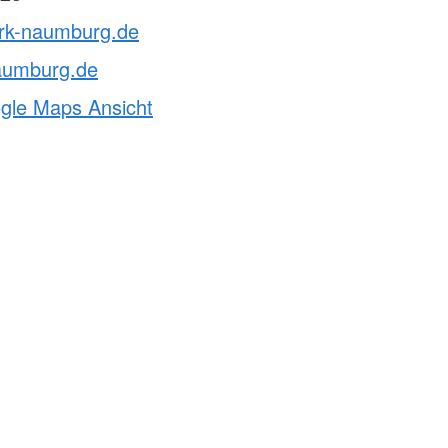
drk-naumburg.de
aumburg.de
ogle Maps Ansicht