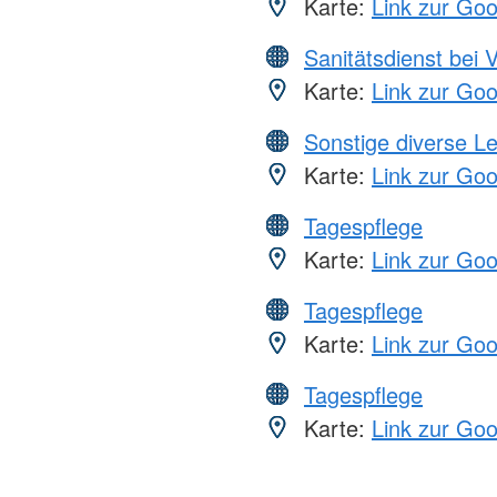
Karte:
Link zur Go
Sanitätsdienst bei 
Karte:
Link zur Go
Sonstige diverse L
Karte:
Link zur Go
Tagespflege
Karte:
Link zur Go
Tagespflege
Karte:
Link zur Go
Tagespflege
Karte:
Link zur Go