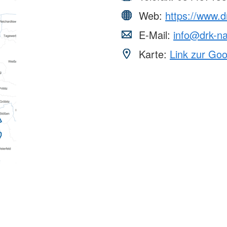
Web:
https://www.
E-Mail:
info@drk-n
Karte:
Link zur Go