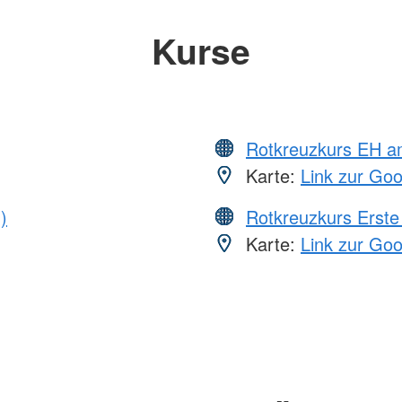
Kurse
Rotkreuzkurs EH a
Karte:
Link zur Go
)
Rotkreuzkurs Erste 
Karte:
Link zur Go