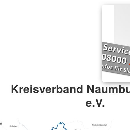
Kreisverband Naumbu
e.V.