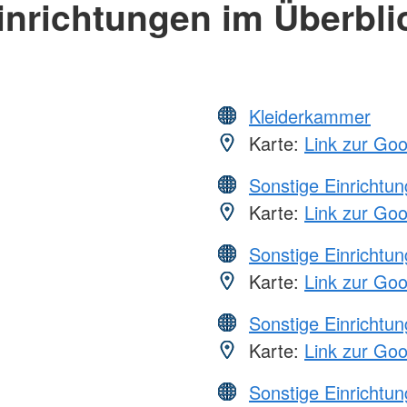
inrichtungen im Überbli
Kleiderkammer
Karte:
Link zur Go
Sonstige Einrichtu
Karte:
Link zur Go
Sonstige Einrichtu
Karte:
Link zur Go
Sonstige Einrichtu
Karte:
Link zur Go
Sonstige Einrichtu