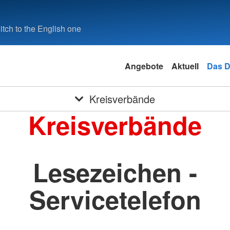
tch to the English one
Angebote
Aktuell
Das 
Kreisverbände
Kreisverbände
Lesezeichen -
Servicetelefon