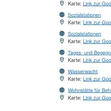
Karte:
Link zur Go
Sozialstationen
Karte:
Link zur Go
Sozialstationen
Karte:
Link zur Go
Tages- und Begegn
Karte:
Link zur Go
Wasserwacht
Karte:
Link zur Go
Wohnstätte für Beh
Karte:
Link zur Go