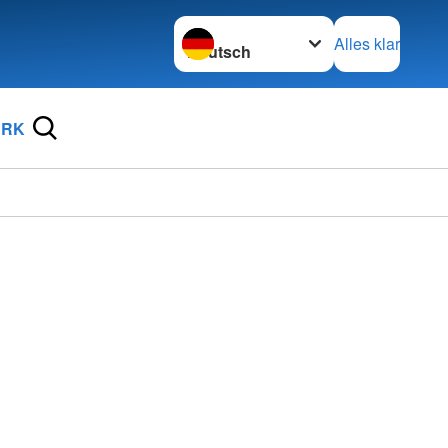
Sprache wechseln zu
Alles klar
DRK