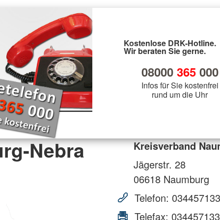
Kostenlose DRK-Hotline.
Wir beraten Sie gerne.
08000
365
000
Infos für Sie kostenfrei
rund um die Uhr
rg-Nebra
Kreisverband Nau
Jägerstr. 28
06618
Naumburg
Telefon:
03445713
Telefax:
034457133