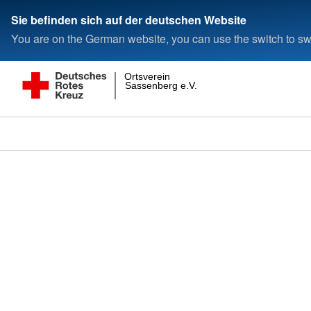
Sie befinden sich auf der deutschen Website
You are on the German website, you can use the switch to swi
Ortsverein
Sassenberg e.V.