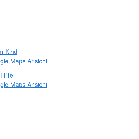
m Kind
ogle Maps Ansicht
Hilfe
ogle Maps Ansicht