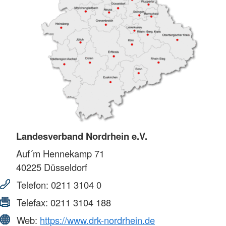
Landesverband Nordrhein e.V.
Auf´m Hennekamp 71
40225
Düsseldorf
Telefon:
0211 3104 0
Telefax:
0211 3104 188
Web:
https://www.drk-nordrhein.de