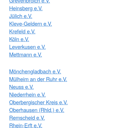
Grevenbroich e.V.
Heinsberg e.V.
Jülich e.V.
Kleve-Geldern e.V.
Krefeld e.V.
Köln e.V.
Leverkusen e.V.
Mettmann e.V.
Mönchengladbach e.V.
Mülheim an der Ruhr e.V.
Neuss e.V.
Niederrhein e.V.
Oberbergischer Kreis e.V.
Oberhausen (Rhld.) e.V.
Remscheid e.V.
Rhein-Erft e.V.