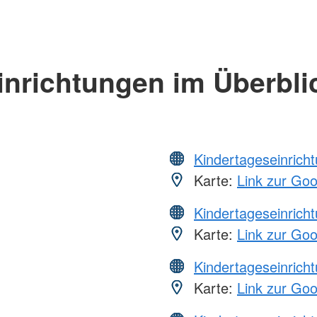
inrichtungen im Überbli
Kindertageseinrich
Karte:
Link zur Go
Kindertageseinrich
Karte:
Link zur Go
Kindertageseinrich
Karte:
Link zur Go