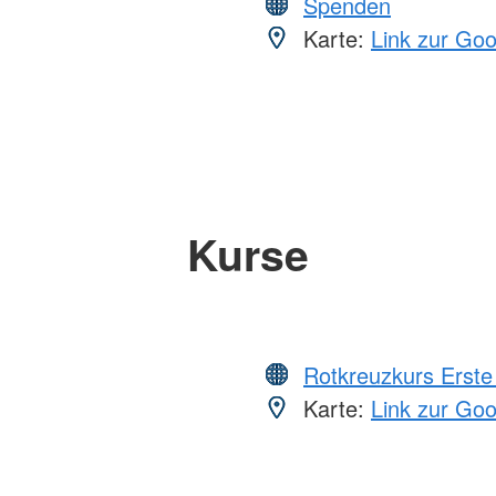
Spenden
Karte:
Link zur Go
Kurse
Rotkreuzkurs Erste 
Karte:
Link zur Go