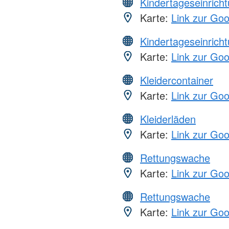
Kindertageseinrich
Karte:
Link zur Go
Kindertageseinrich
Karte:
Link zur Go
Kleidercontainer
Karte:
Link zur Go
Kleiderläden
Karte:
Link zur Go
Rettungswache
Karte:
Link zur Go
Rettungswache
Karte:
Link zur Go