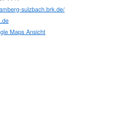
vamberg-sulzbach.brk.de/
k.de
ogle Maps Ansicht