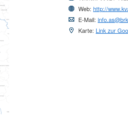
Web:
http://www.k
E-Mail:
info.as@br
Karte:
Link zur Go