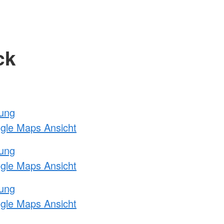
ck
tung
ogle Maps Ansicht
tung
ogle Maps Ansicht
tung
ogle Maps Ansicht