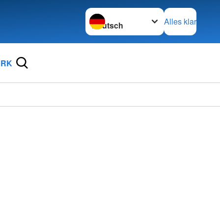
Sprache wechseln zu
Alles klar
DRK