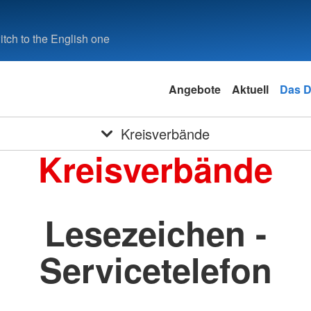
tch to the English one
Angebote
Aktuell
Das 
Kreisverbände
Kreisverbände
Lesezeichen -
Servicetelefon