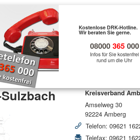
Kostenlose DRK-Hotline.
Wir beraten Sie gerne.
08000
365
000
Infos für Sie kostenfrei
rund um die Uhr
-Sulzbach
Kreisverband Amb
Amselweg 30
92224
Amberg
Telefon:
09621 162
Telefax:
09621 162