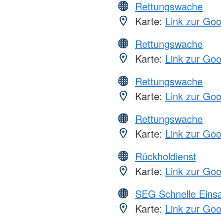
Rettungswache
Karte:
Link zur Go
Rettungswache
Karte:
Link zur Go
Rettungswache
Karte:
Link zur Go
Rettungswache
Karte:
Link zur Go
Rückholdienst
Karte:
Link zur Go
SEG Schnelle Eins
Karte:
Link zur Go