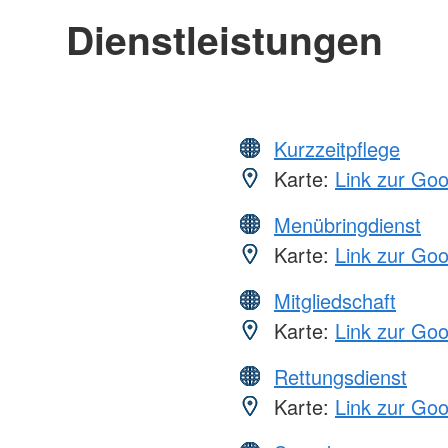
Dienstleistungen
Kurzzeitpflege
Karte:
Link zur Go
Menübringdienst
Karte:
Link zur Go
Mitgliedschaft
Karte:
Link zur Go
Rettungsdienst
Karte:
Link zur Go