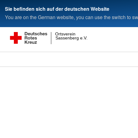
Sie befinden sich auf der deutschen Website
You are on the German website, you can use the switch to swi
Ortsverein
Sassenberg e.V.