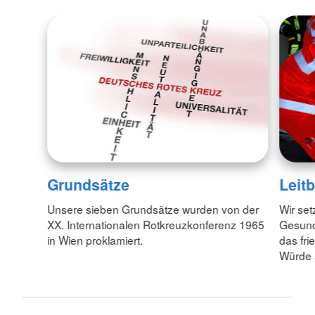
Grundsätze
Leitb
Unsere sieben Grundsätze wurden von der
Wir set
XX. Internationalen Rotkreuzkonferenz 1965
Gesund
in Wien proklamiert.
das fr
Würde 