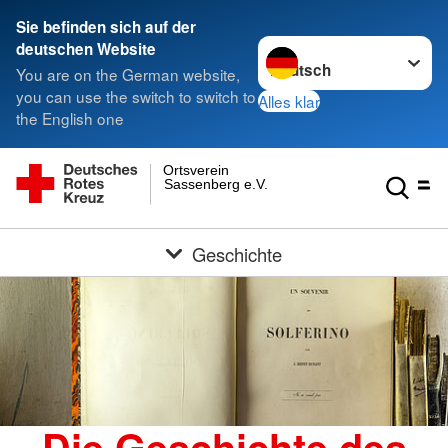
Sie befinden sich auf der
Sprache wechseln zu
deutschen Website
You are on the German website,
you can use the switch to switch to
Alles klar
the English one
Ortsverein
Sassenberg e.V.
Geschichte
Die Geschichte des