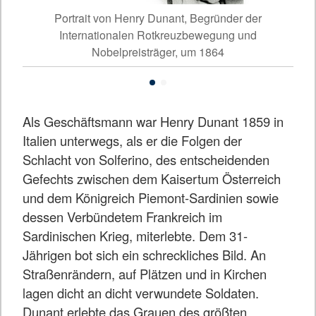
oli)
Portrait von Henry Dunant, Begründer der
Sch
Internationalen Rotkreuzbewegung und
Nobelpreisträger, um 1864
Als Geschäftsmann war Henry Dunant 1859 in
Italien unterwegs, als er die Folgen der
Schlacht von Solferino, des entscheidenden
Gefechts zwischen dem Kaisertum Österreich
und dem Königreich Piemont-Sardinien sowie
dessen Verbündetem Frankreich im
Sardinischen Krieg, miterlebte. Dem 31-
Jährigen bot sich ein schreckliches Bild. An
Straßenrändern, auf Plätzen und in Kirchen
lagen dicht an dicht verwundete Soldaten.
Dunant erlebte das Grauen des größten