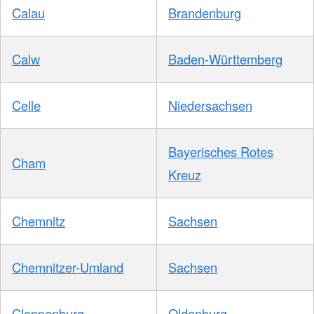
Calau
Brandenburg
Calw
Baden-Württemberg
Celle
Niedersachsen
Bayerisches Rotes
Cham
Kreuz
Chemnitz
Sachsen
Chemnitzer-Umland
Sachsen
Cloppenburg
Oldenburg