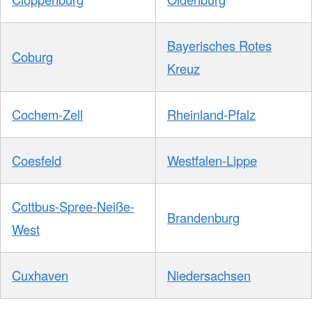
Bayerisches Rotes
Coburg
Kreuz
Cochem-Zell
Rheinland-Pfalz
Coesfeld
Westfalen-Lippe
Cottbus-Spree-Neiße-
Brandenburg
West
Cuxhaven
Niedersachsen