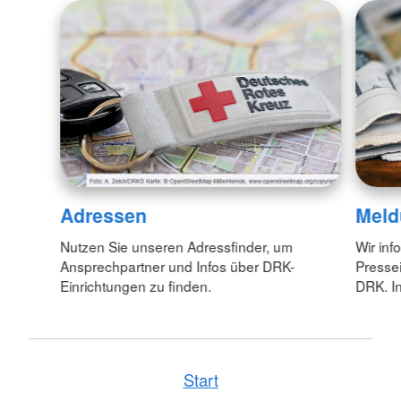
Adressen
Meld
Nutzen Sie unseren Adressfinder, um
Wir inf
Ansprechpartner und Infos über DRK-
Pressei
Einrichtungen zu finden.
DRK. In
Start