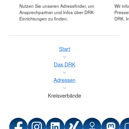
Nutzen Sie unseren Adressfinder, um
Wir inf
Ansprechpartner und Infos über DRK-
Pressei
Einrichtungen zu finden.
DRK. In
Start
Das DRK
Adressen
Kreisverbände