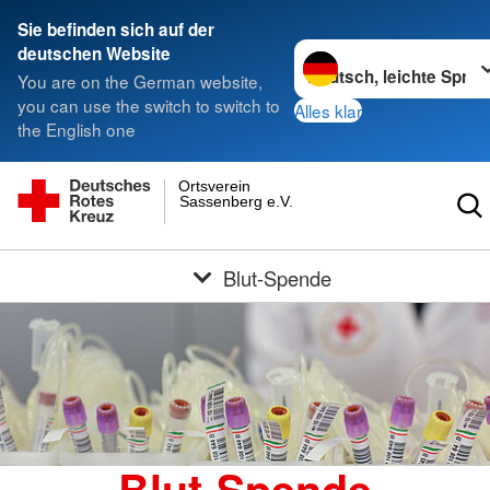
Sie befinden sich auf der
Sprache wechseln zu
deutschen Website
You are on the German website,
you can use the switch to switch to
Alles klar
the English one
Ortsverein
Sassenberg e.V.
Blut-Spende
Blut-Spende