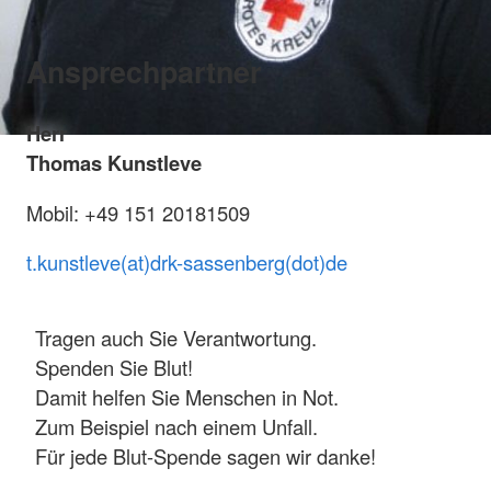
Ansprechpartner
Herr
Thomas Kunstleve
Mobil: +49 151 20181509
t.kunstleve(at)drk-sassenberg(dot)de
Tragen auch Sie Verantwortung.
Spenden Sie Blut!
Damit helfen Sie Menschen in Not.
Zum Beispiel nach einem Unfall.
Für jede Blut-Spende sagen wir danke!