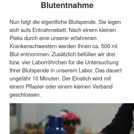
Blutentnahme
Nun folgt die eigentliche Blutspende. Sie legen
sich aufs Entnahmebett. Nach einem kleinen
Pieks durch eine unserer erfahrenen
Krankenschwestern werden Ihnen ca. 500 ml
Blut entnommen. Zusätzlich befüllen wir drei
bzw. vier Laborröhrchen für die Untersuchung
Ihrer Blutspende in unserem Labor. Das dauert
ungefähr 10 Minuten. Der Einstich wird mit
einem Pflaster oder einem kleinen Verband
geschlossen.