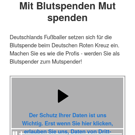
Mit Blutspenden Mut
spenden
Deutschlands Fußballer setzen sich für die
Blutspende beim Deutschen Roten Kreuz ein.
Machen Sie es wie die Profis - werden Sie als
Blutspender zum Mutspender!
Der Schutz Ihrer Daten ist uns
Wichtig. Erst wenn Sie hier klicken,
erlauben Sie uns, Daten von Dritt-