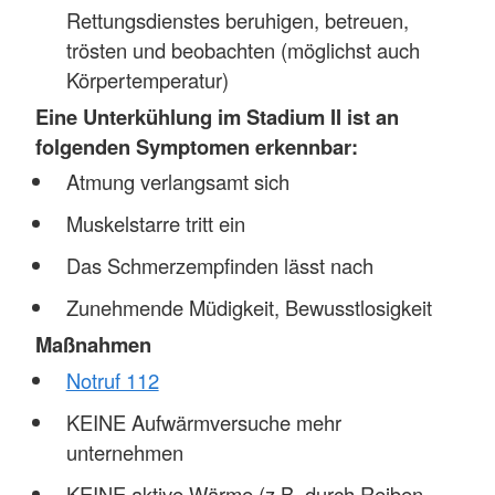
Rettungsdienstes beruhigen, betreuen,
trösten und beobachten (möglichst auch
Körpertemperatur)
Eine Unterkühlung im Stadium II ist an
folgenden Symptomen erkennbar:
Atmung verlangsamt sich
Muskelstarre tritt ein
Das Schmerzempfinden lässt nach
Zunehmende Müdigkeit, Bewusstlosigkeit
Maßnahmen
Notruf 112
KEINE Aufwärmversuche mehr
unternehmen
KEINE aktive Wärme (z.B. durch Reiben