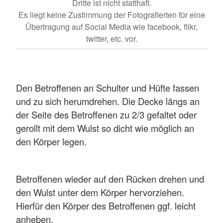
Dritte ist nicht statthaft.
Es liegt keine Zustimmung der Fotografierten für eine
Übertragung auf Social Media wie facebook, flikr,
twitter, etc. vor.
Den Betroffenen an Schulter und Hüfte fassen
und zu sich herumdrehen. Die Decke längs an
der Seite des Betroffenen zu 2/3 gefaltet oder
gerollt mit dem Wulst so dicht wie möglich an
den Körper legen.
Betroffenen wieder auf den Rücken drehen und
den Wulst unter dem Körper hervorziehen.
Hierfür den Körper des Betroffenen ggf. leicht
anheben.