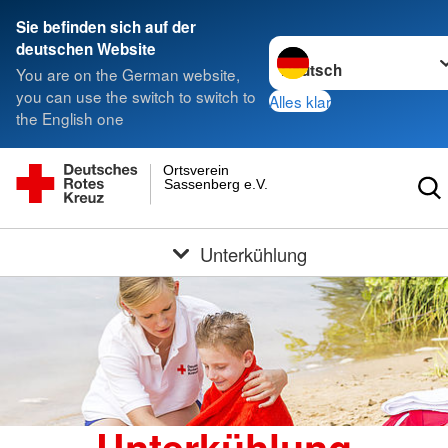
Sie befinden sich auf der
Sprache wechseln zu
deutschen Website
You are on the German website,
you can use the switch to switch to
Alles klar
the English one
Ortsverein
Sassenberg e.V.
Unterkühlung
Unterkühlung